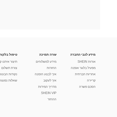
מידע לגבי החברה
עזרה תמיכה
טיפול בלקוח
אודות SHEIN
מידע למשלוחים
תיצור איתנו ק
מפעיל בלוגר אופנה
החזרות
צורת תשלום
אחריות חברתית
איך לבצע הזמנה
נקודות הבונוס של
קריירה
איך לעקוב
שאלות נפוצות
הסכם פשרה
מדריך המידות
SHEIN VIP
ההחזר