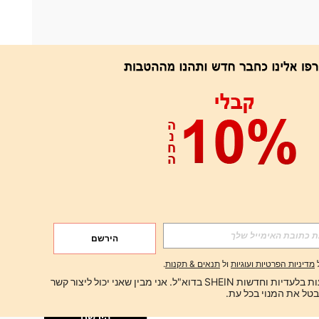
אפליקציה
הירשם
הירשם
מדיניות הפרטיות ועוגיות
ול
תנאים & תקנות
.
הירשם
ברצוני לקבל הצעות בלעדיות וחדשות SHEIN בדוא"ל. אני מבין שאני יכול ליצור קשר 
הירשם