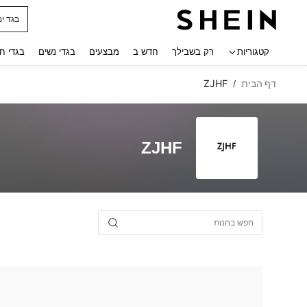
בגד ים
 navigate search
קטגוריות
רק בשבילך
חדש ב
מבצעים
בגדי נשים
בגדי ח
דף הבית
ZJHF
/
ZJHF