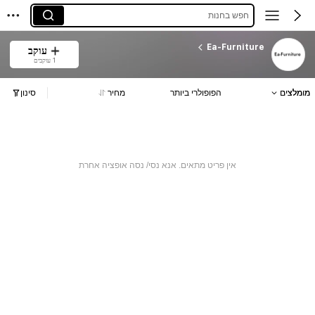
חפש בחנות
Ea-Furniture
עוקב
1 עוקבים
מומלצים
הפופולרי ביותר
מחיר
סינון
אין פריט מתאים. אנא נסי/ נסה אופציה אחרת