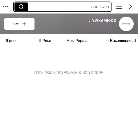
חפש בחנות
YWKAMI003
עוקב
Recommended
Most Popular
Price
סינון
אין פריט מתאים. אנא נסי/ נסה אופציה אחרת