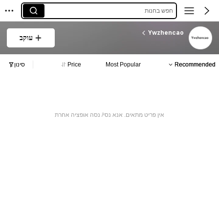
חפש בחנות
Ywzhencao
עוקב
Recommended
Most Popular
Price
סינון
אין פריט מתאים. אנא נסי/ נסה אופציה אחרת