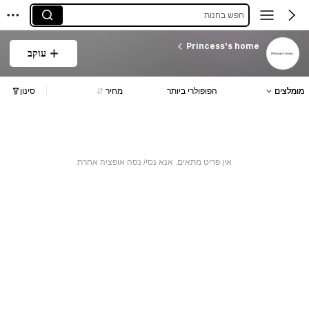
חפש בחנות
Princess's home
עוקב
מומלצים
הפופולרי ביותר
מחיר
סינון
אין פריט מתאים. אנא נסי/ נסה אופציה אחרת