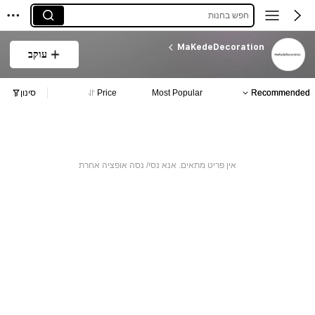
חפש בחנות
MaKedeDecoration
עוקב
Recommended
Most Popular
Price
סינון
אין פריט מתאים. אנא נסי/ נסה אופציה אחרת