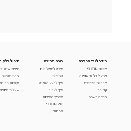
מידע לגבי החברה
עזרה תמיכה
טיפול בלקוח
אודות SHEIN
מידע למשלוחים
תיצור איתנו ק
מפעיל בלוגר אופנה
החזרות
צורת תשלום
אחריות חברתית
איך לבצע הזמנה
נקודות הבונוס של
קריירה
איך לעקוב
שאלות נפוצות
הסכם פשרה
מדריך המידות
SHEIN VIP
ההחזר