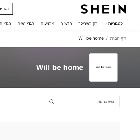
חולצו
 navigate search
קטגוריות
רק בשבילך
חדש ב
מבצעים
בגדי נשים
בגדי ח
דף הבית
Will be home
/
Will be home