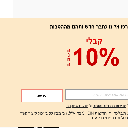
אפליקציה
הירשם
הירשם
מדיניות הפרטיות ועוגיות
ול
תנאים & תקנות
.
הירשם
ברצוני לקבל הצעות בלעדיות וחדשות SHEIN בדוא"ל. אני מבין שאני יכול ליצור קשר 
הירשם