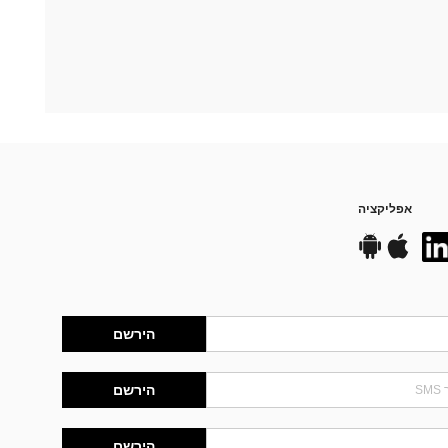
אפליקציה
הירשם
הירשם
הירשם