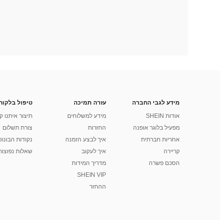
מידע לגבי החברה
עזרה תמיכה
טיפול בלקוח
אודות SHEIN
מידע למשלוחים
תיצור איתנו ק
מפעיל בלוגר אופנה
החזרות
צורת תשלום
אחריות חברתית
איך לבצע הזמנה
נקודות הבונוס של
קריירה
איך לעקוב
שאלות נפוצות
הסכם פשרה
מדריך המידות
SHEIN VIP
ההחזר