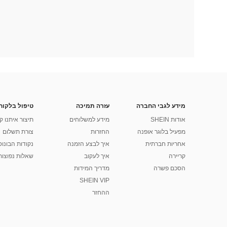
מידע לגבי החברה
עזרה תמיכה
טיפול בלקוח
אודות SHEIN
מידע למשלוחים
תיצור איתנו ק
מפעיל בלוגר אופנה
החזרות
צורת תשלום
אחריות חברתית
איך לבצע הזמנה
נקודות הבונוס של
קריירה
איך לעקוב
שאלות נפוצות
הסכם פשרה
מדריך המידות
SHEIN VIP
ההחזר