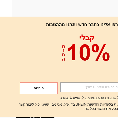
אפליקציה
הירשם
הירשם
מדיניות הפרטיות ועוגיות
ול
תנאים & תקנות
.
הירשם
ברצוני לקבל הצעות בלעדיות וחדשות SHEIN בדוא"ל. אני מבין שאני יכול ליצור קשר 
הירשם