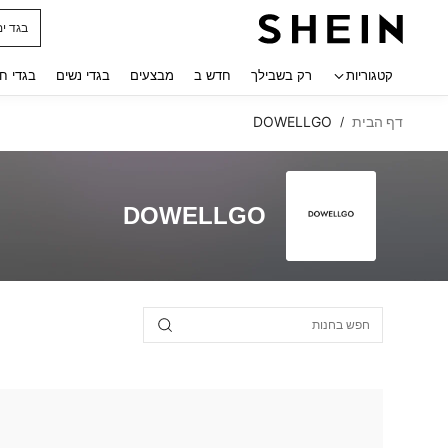
בגד ים
 navigate search
קטגוריות
רק בשבילך
חדש ב
מבצעים
בגדי נשים
בגדי ח
דף הבית
DOWELLGO
/
DOWELLGO