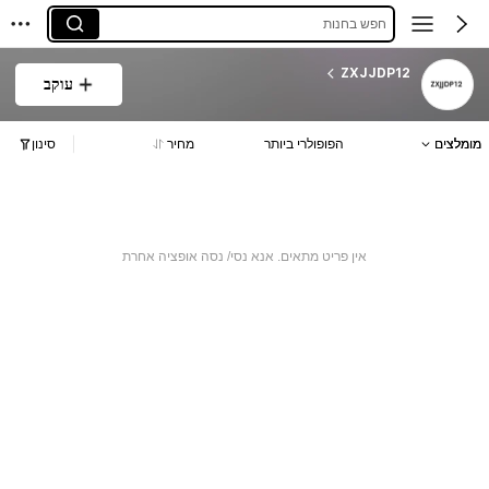
חפש בחנות
ZXJJDP12
עוקב
מומלצים
הפופולרי ביותר
מחיר
סינון
אין פריט מתאים. אנא נסי/ נסה אופציה אחרת