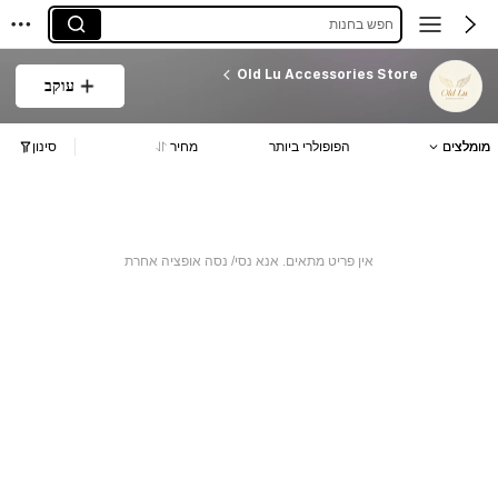
חפש בחנות
Old Lu Accessories Store
עוקב
מומלצים
הפופולרי ביותר
מחיר
סינון
אין פריט מתאים. אנא נסי/ נסה אופציה אחרת