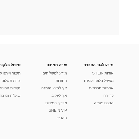
מידע לגבי החברה
עזרה תמיכה
טיפול בלקוח
אודות SHEIN
מידע למשלוחים
תיצור איתנו ק
מפעיל בלוגר אופנה
החזרות
צורת תשלום
אחריות חברתית
איך לבצע הזמנה
נקודות הבונוס של
קריירה
איך לעקוב
שאלות נפוצות
הסכם פשרה
מדריך המידות
SHEIN VIP
ההחזר