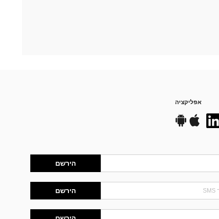
אפליקציה
הירשם
הירשם
הירשם