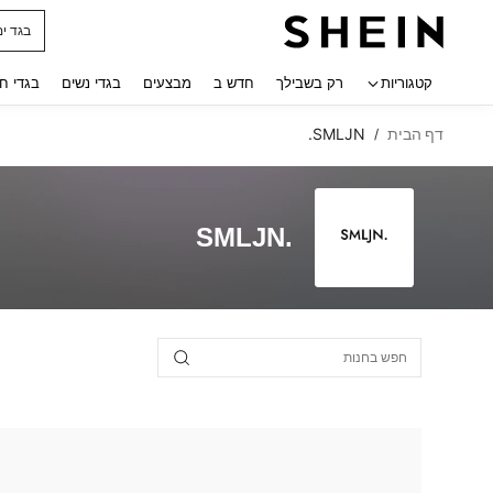
בגד ים
 navigate search
קטגוריות
רק בשבילך
חדש ב
מבצעים
בגדי נשים
בגדי ח
דף הבית
SMLJN.
/
SMLJN.