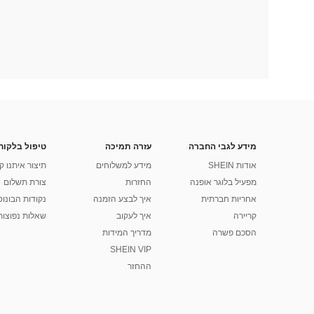
מידע לגבי החברה
עזרה תמיכה
טיפול בלקוח
אודות SHEIN
מידע למשלוחים
תיצור איתנו ק
מפעיל בלוגר אופנה
החזרות
צורת תשלום
אחריות חברתית
איך לבצע הזמנה
נקודות הבונוס של
קריירה
איך לעקוב
שאלות נפוצות
הסכם פשרה
מדריך המידות
SHEIN VIP
ההחזר