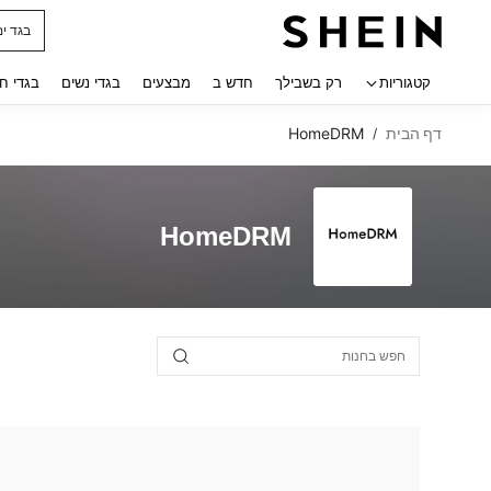
בגד ים
 navigate search
קטגוריות
רק בשבילך
חדש ב
מבצעים
בגדי נשים
בגדי ח
דף הבית
HomeDRM
/
HomeDRM