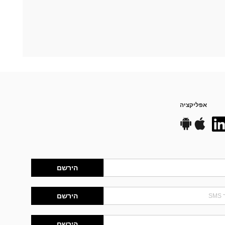
אפליקציה
הירשם
הירשם
הירשם