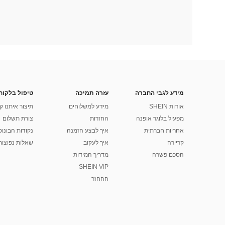
מידע לגבי החברה
עזרה תמיכה
טיפול בלקוח
אודות SHEIN
מידע למשלוחים
תיצור איתנו ק
מפעיל בלוגר אופנה
החזרות
צורת תשלום
אחריות חברתית
איך לבצע הזמנה
נקודות הבונוס של
קריירה
איך לעקוב
שאלות נפוצות
הסכם פשרה
מדריך המידות
SHEIN VIP
ההחזר