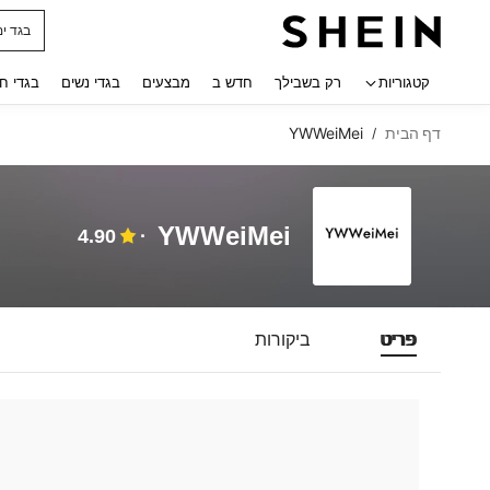
בגד ים
 navigate search
קטגוריות
רק בשבילך
חדש ב
מבצעים
בגדי נשים
בגדי ח
דף הבית
YWWeiMei
/
YWWeiMei
4.90
פריט
ביקורות