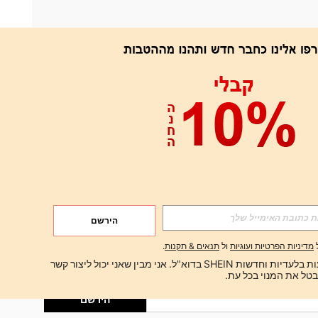
אפליקציה
הירשם
הירשם
מדיניות הפרטיות ועוגיות
ול
תנאים & תקנות
.
הירשם
ברצוני לקבל הצעות בלעדיות וחדשות SHEIN בדוא"ל. אני מבין שאני יכול ליצור קשר 
הירשם