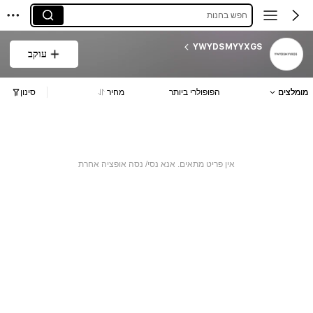
חפש בחנות
YWYDSMYYXGS
עוקב
מומלצים
הפופולרי ביותר
מחיר
סינון
אין פריט מתאים. אנא נסי/ נסה אופציה אחרת