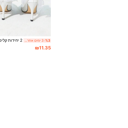
%3
3 ימים אחרונים
₪11.35