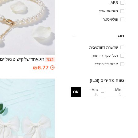
ABS
סגסוגת אבץ
פוליאסטר
סוג
שרשרת דקורטיבית
נעלי עקב גבוהות
%21
אבזם דקורטיבי
₪6.77
טווח מחירים (ILS)
Max:
Min:
OK