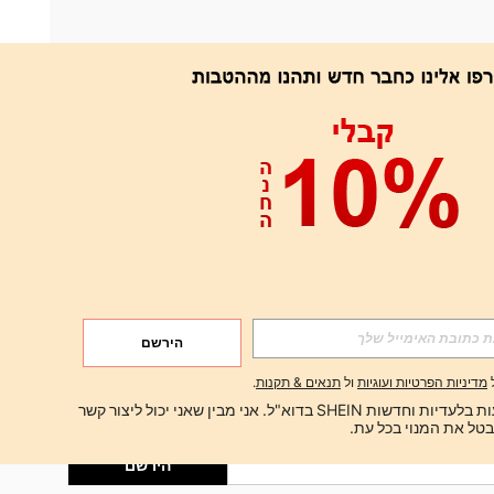
אפליקציה
הירשם
הירשם
מדיניות הפרטיות ועוגיות
ול
תנאים & תקנות
.
הירשם
ברצוני לקבל הצעות בלעדיות וחדשות SHEIN בדוא"ל. אני מבין שאני יכול ליצור קשר 
הירשם