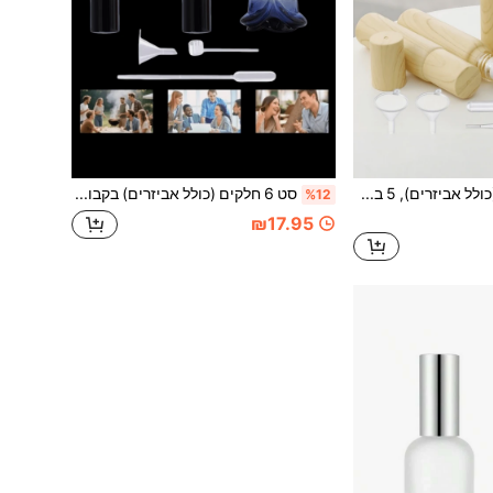
סט 9 חלקים (כולל אביזרים), 5 בקבוקי גלגול שמן אתרי 10 מ"ל, עיצוב ייחודי של טקסטורת עץ מלאכותית, 2 טפטפות, 2 משפכים, בקבוקי שמן אתרי ניידים למסעות, עם כדורי פלדה, בקבוקי חלוקה, ערכת מיכל קוסמטי למילוי, בקבוק טפטפה, בקבוק עם טפטפה
סט 6 חלקים (כולל אביזרים) בקבוקי תרסיס בושם בצבעי מעבר, בקבוקי דגימה, בקבוקי בושם מזכוכית בצורת ורד יוקרתיים, ראשי תרסיס מאלומיניום מצופים חשמלית, בקבוקי זכוכית ריקים, בקבוקי תרסיס, מתנות לחתונה. כלים ואביזרים, בקבוקי העברה, ערכת מיכלים קוסמטיים ניתנים למילוי.
%12
₪17.95