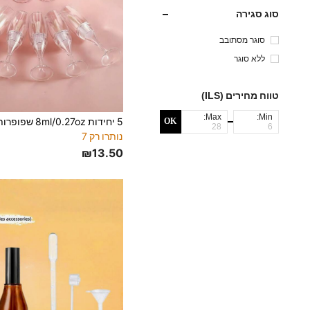
סוג סגירה
סוגר מסתובב
ללא סוגר
טווח מחירים (ILS)
Max:
Min:
OK
נותרו רק 7
₪13.50