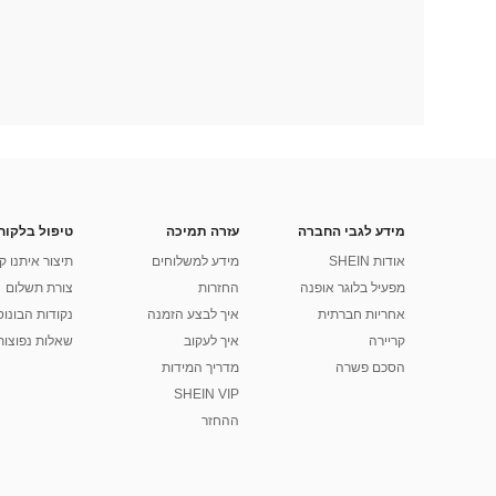
מידע לגבי החברה
עזרה תמיכה
טיפול בלקוח
אודות SHEIN
מידע למשלוחים
תיצור איתנו ק
מפעיל בלוגר אופנה
החזרות
צורת תשלום
אחריות חברתית
איך לבצע הזמנה
נקודות הבונוס של
קריירה
איך לעקוב
שאלות נפוצות
הסכם פשרה
מדריך המידות
SHEIN VIP
ההחזר