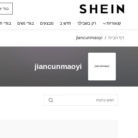
בגד ים
 navigate search
קטגוריות
רק בשבילך
חדש ב
מבצעים
בגדי נשים
בגדי ח
דף הבית
jiancunmaoyi
/
jiancunmaoyi