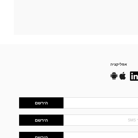
אפליקציה
הירשם
הירשם
הירשם