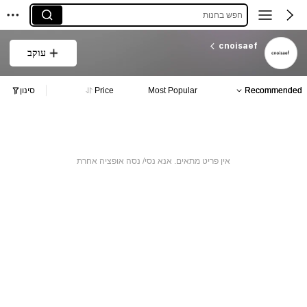
חפש בחנות
cnoisaef
עוקב
Recommended
Most Popular
Price
סינון
אין פריט מתאים. אנא נסי/ נסה אופציה אחרת