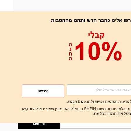
אפליקציה
הירשם
הירשם
מדיניות הפרטיות ועוגיות
ול
תנאים & תקנות
.
הירשם
ברצוני לקבל הצעות בלעדיות וחדשות SHEIN בדוא"ל. אני מבין שאני יכול ליצור קשר 
הירשם