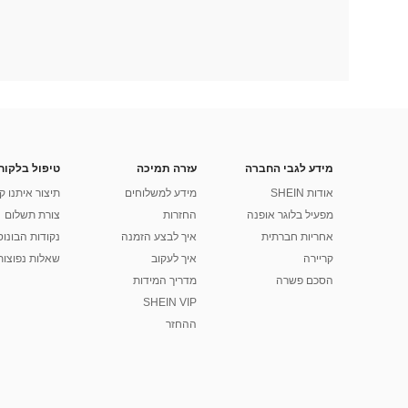
מידע לגבי החברה
עזרה תמיכה
טיפול בלקוח
אודות SHEIN
מידע למשלוחים
תיצור איתנו ק
מפעיל בלוגר אופנה
החזרות
צורת תשלום
אחריות חברתית
איך לבצע הזמנה
נקודות הבונוס של
קריירה
איך לעקוב
שאלות נפוצות
הסכם פשרה
מדריך המידות
SHEIN VIP
ההחזר