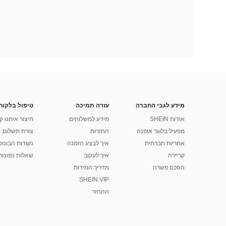
מידע לגבי החברה
עזרה תמיכה
טיפול בלקוח
אודות SHEIN
מידע למשלוחים
תיצור איתנו ק
מפעיל בלוגר אופנה
החזרות
צורת תשלום
אחריות חברתית
איך לבצע הזמנה
נקודות הבונוס של
קריירה
איך לעקוב
שאלות נפוצות
הסכם פשרה
מדריך המידות
SHEIN VIP
ההחזר