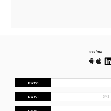
אפליקציה
הירשם
הירשם
הירשם