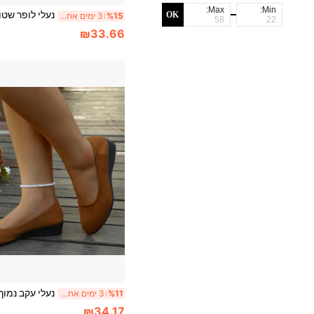
Max:
Min:
OK
%15
3 ימים אחרונים
₪33.66
%11
3 ימים אחרונים
₪34.17