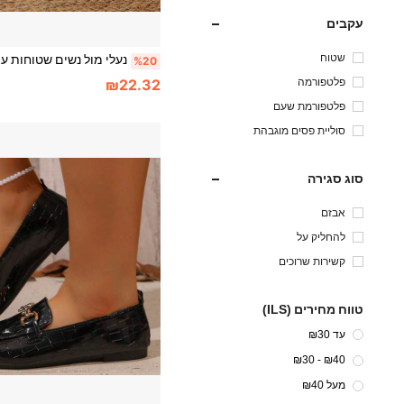
עקבים
שטוח
%20
פלטפורמה
₪22.32
פלטפורמת שעם
סוליית פסים מוגבהת
סוג סגירה
אבזם
להחליק על
קשירות שרוכים
טווח מחירים (ILS)
עד ₪30
₪40 - ₪30
מעל ₪40