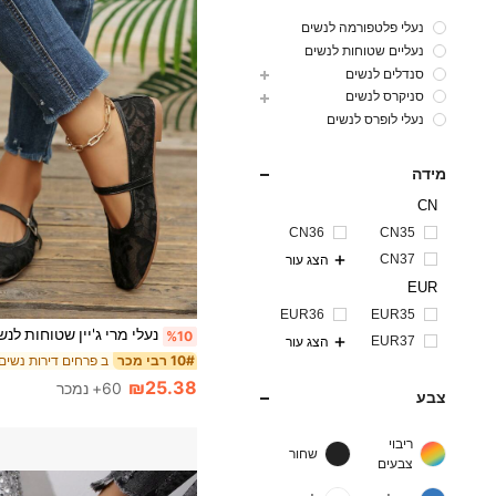
נעלי פלטפורמה לנשים
נעליים שטוחות לנשים
סנדלים לנשים
סניקרס לנשים
נעלי לופרס לנשים
מידה
CN
CN36
CN35
CN37
הצג עור
EUR
EUR36
EUR35
%10
EUR37
הצג עור
ב פרחים דירות נשים
10# רבי מכר
₪25.38
60+ נמכר
צבע
ריבוי
שחור
צבעים