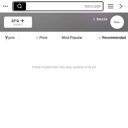
חפש בחנות
bezzo
עוקב
1 עוקבים
Recommended
Most Popular
Price
סינון
אין פריט מתאים. אנא נסי/ נסה אופציה אחרת