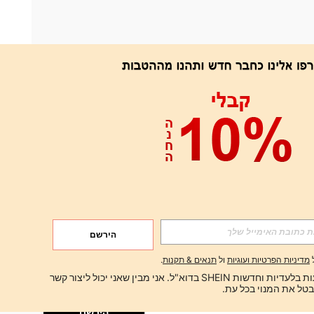
אפליקציה
הירשם
הירשם
מדיניות הפרטיות ועוגיות
ול
תנאים & תקנות
.
הירשם
ברצוני לקבל הצעות בלעדיות וחדשות SHEIN בדוא"ל. אני מבין שאני יכול ליצור קשר 
הירשם