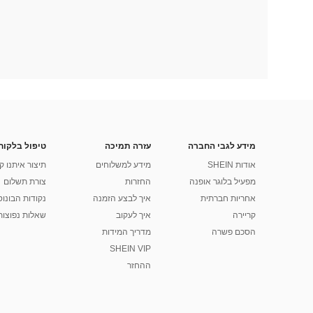
מידע לגבי החברה
עזרה תמיכה
טיפול בלקוח
אודות SHEIN
מידע למשלוחים
תיצור איתנו ק
מפעיל בלוגר אופנה
החזרות
צורת תשלום
אחריות חברתית
איך לבצע הזמנה
נקודות הבונוס של
קריירה
איך לעקוב
שאלות נפוצות
הסכם פשרה
מדריך המידות
SHEIN VIP
ההחזר