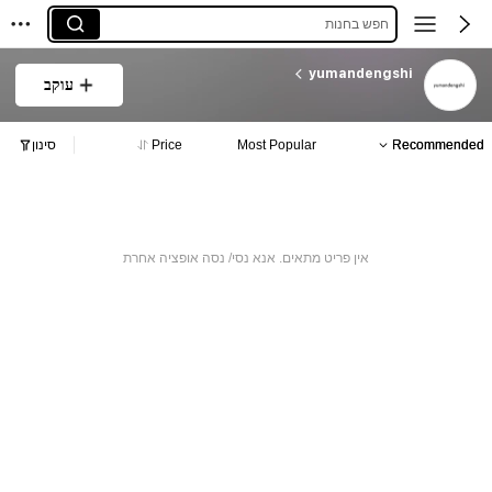
חפש בחנות
yumandengshi
עוקב
Recommended
Most Popular
Price
סינון
אין פריט מתאים. אנא נסי/ נסה אופציה אחרת