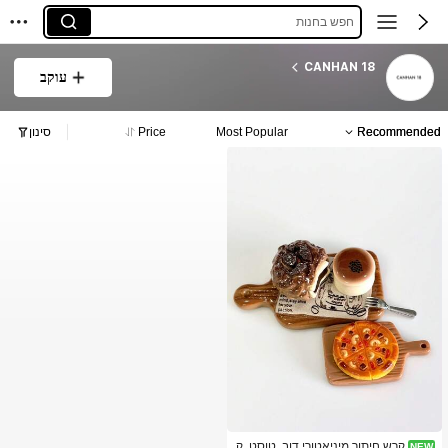
חפש בחנות
CANHAN 18
עוקב
Recommended
Most Popular
Price
סינון
קרש חיתוך מיניאטורי דוב, טוסט, ק
NEW