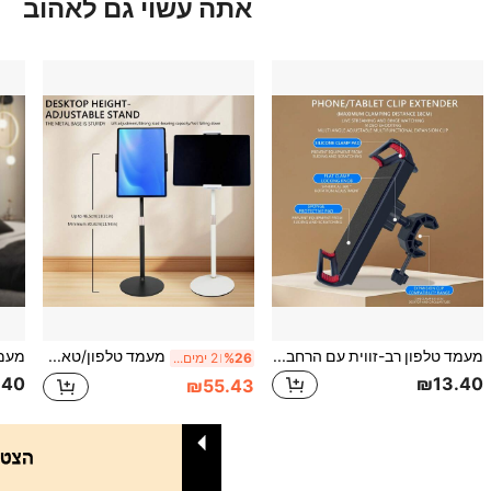
אתה עשוי גם לאהוב
מעמד טלפון רב-זווית עם הרחבה וקיבוע, תפס לצינור עגול וצינור מרובע, תפס הרחבה לשידור חי, מעמד טלפון רב-זווית לקיבוע על אופניים
מעמד טלפון/טאבלט ממתכת מתכוונן לגובה לשולחן עבודה מעמד צג נייד, מעמד טאבלט מתכוונן מסתובב 360 מעלות עם בסיס מתכת כבד
%26
2 ימים אחרונים
.40
₪13.40
₪55.43