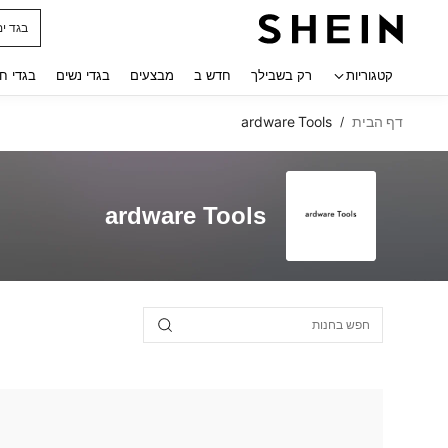
בגד ים
 navigate search
קטגוריות
רק בשבילך
חדש ב
מבצעים
בגדי נשים
בגדי ח
דף הבית
ardware Tools
/
ardware Tools