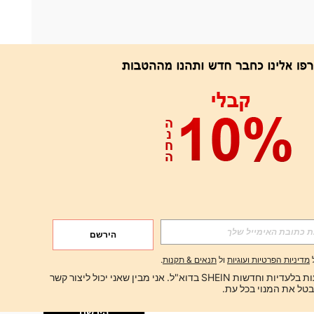
אפליקציה
הירשם
הירשם
מדיניות הפרטיות ועוגיות
ול
תנאים & תקנות
.
הירשם
ברצוני לקבל הצעות בלעדיות וחדשות SHEIN בדוא"ל. אני מבין שאני יכול ליצור קשר 
הירשם