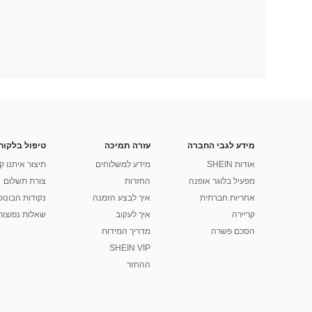
מידע לגבי החברה
עזרה תמיכה
טיפול בלקוח
אודות SHEIN
מידע למשלוחים
תיצור איתנו ק
מפעיל בלוגר אופנה
החזרות
צורת תשלום
אחריות חברתית
איך לבצע הזמנה
נקודות הבונוס של
קריירה
איך לעקוב
שאלות נפוצות
הסכם פשרה
מדריך המידות
SHEIN VIP
ההחזר