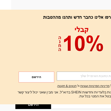
אפליקציה
הירשם
הירשם
מדיניות הפרטיות ועוגיות
ול
תנאים & תקנות
.
הירשם
ברצוני לקבל הצעות בלעדיות וחדשות SHEIN בדוא"ל. אני מבין שאני יכול ליצור קשר 
הירשם