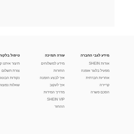
מידע לגבי החברה
עזרה תמיכה
טיפול בלקוח
אודות SHEIN
מידע למשלוחים
תיצור איתנו ק
מפעיל בלוגר אופנה
החזרות
צורת תשלום
אחריות חברתית
איך לבצע הזמנה
נקודות הבונוס של
קריירה
איך לעקוב
שאלות נפוצות
הסכם פשרה
מדריך המידות
SHEIN VIP
ההחזר