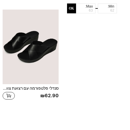
Max:
Min:
OK
סנדלי פלטפורמה עם רצועת צווארון מנוגדת, סנדלי פלטפורמה עם עקב פלטפורמה בצבע אחיד אלגנטיים בצבע שחור לנשים, תלבושות אביב-קיץ
₪62.90