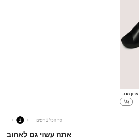
סנדלי פלטפורמה עם רצועת צווארון מנוגדת, סנדלי פלטפורמה עם עקב פלטפורמה בצבע אחיד אלגנטיים בצבע שחור לנשים, תלבושות אביב-קיץ
1
סך הכל 1 דפים
אתה עשוי גם לאהוב