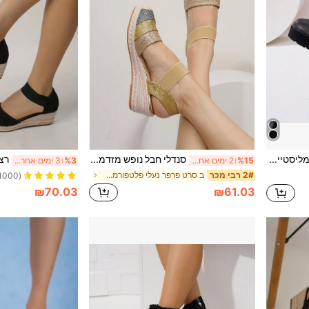
מגפי קרסול שחורים מינימליסטיים לנשים בסגנון קז'ואל, עקב פלטפורמה עבה, סתיו/חורף
סנדלי חבל נופש מזדמנים נושמים לנשימה מרובת צבעים אופנת נשים
%15
2 ימים אחרונים
%3
3 ימים אחרונים
ב סרט פרפר נעלי פלטפורמה לנשים
2# רבי מכר
(1000+)
₪70.03
₪61.03