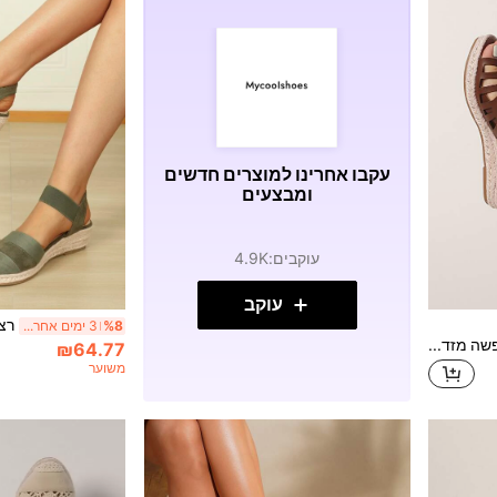
עקבו אחרינו למוצרים חדשים
ומבצעים
עוקבים
:
4.9K
עוקב
%8
3 ימים אחרונים
סנדלי טריז אופנתיים בסגנון חופשה מזדמן עם קש קלוע בצבע זהב חלול-אוף לנשים, תלבושות אביב-קיץ
₪64.77
משוער