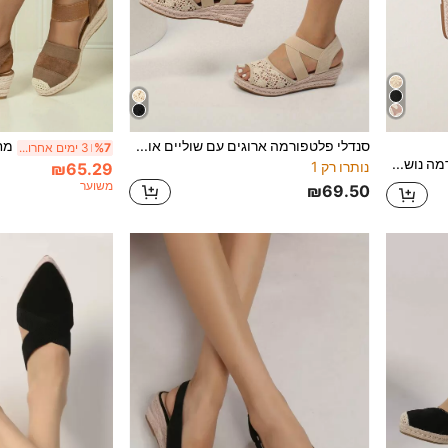
סנדלי פלטפורמה ארוגים עם שוליים אופנתיים לנשים, סנדלי חופשה מזדמנים, תלבושות קיץ, חיוניות לטיולים
%7
3 ימים אחרונים
סנדלי פלטפורמה נושמים עם צמות קש, רשת וחבל לנשים, בגדי חג קז'ואל, תלבושות אביב-קיץ
נותרו רק 1
₪65.29
משוער
₪69.50