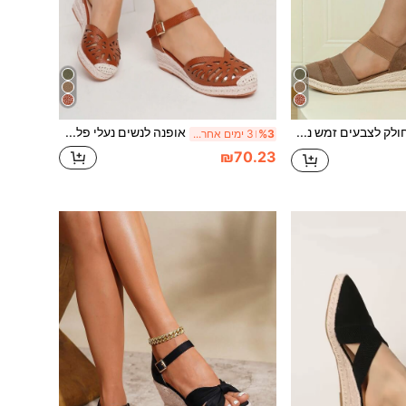
מחולק לצבעים זמש נעלי פלטפורמה מכובדות , בראון חופשה סטייל צבע אחיד פלטפורמה עקבים יחיד נעליים
אופנה לנשים נעלי פלטפורמת אספדריל לנשימה חום פתוח לנשימה
%3
3 ימים אחרונים
₪70.23