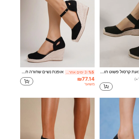
רצועת קרסול פשוט חופשה נעלי פלטפורמה לנשים
אופנת נשים שחורה חלולה לחופשה מזדמנת חבל טריז פלטפורמת נעלי החלקה שטוחות
%5
3 ימים אחרונים
₪77.14
משוער