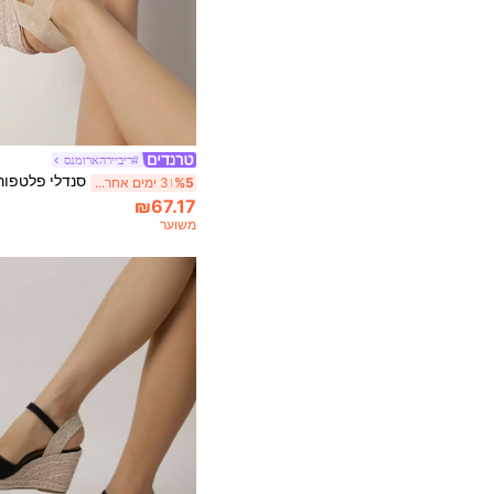
#ריביירהארומנס
%5
3 ימים אחרונים
₪67.17
משוער