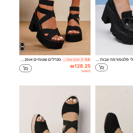
נעלי פלטפורמה עבות עם עקב טריז לנשים וקשירת פפיון, פלטפורמה, בוהן מעוגלת, עקב עבה, שחור, נעלי לופר לנשים
סנדלים שטוחים אופנתיים לנשים בצבע שחור רטרו רומי עם עקב עבה, נעלי נופש קז'ואל, עקבי פלטפורמה, תלבושות אביב-קיץ
%5
3 ימים אחרונים
₪128.25
משוער