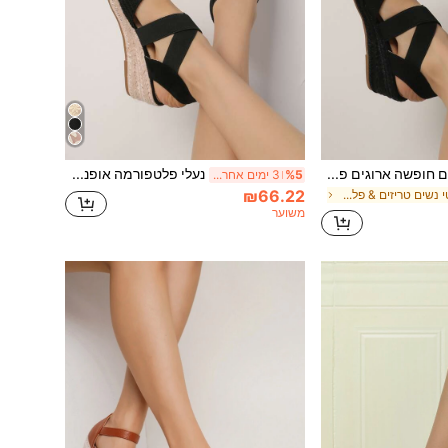
אופנה נשים מזדמנים חופשה ארוגים פלטפורמה סנדלי טריז
נעלי פלטפורמה אופנתיות עם רשת קש ארוגה ונושמות לחופשה מזדמנת לנשים, תלבושות אביב קיץ
%5
3 ימים אחרונים
₪66.22
ב אלגנטי נשים טריזים & פלטפורמה
משוער