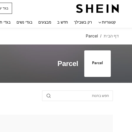
בגד ים
 navigate search
קטגוריות
רק בשבילך
חדש ב
מבצעים
בגדי נשים
בגדי ח
דף הבית
Parcel
/
Parcel