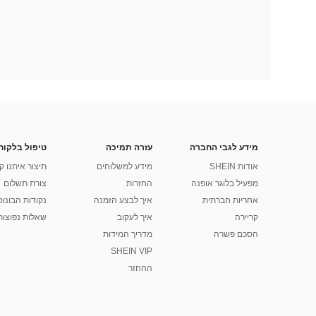
מידע לגבי החברה
עזרה תמיכה
טיפול בלקוח
אודות SHEIN
מידע למשלוחים
תיצור איתנו ק
מפעיל בלוגר אופנה
החזרות
צורת תשלום
אחריות חברתית
איך לבצע הזמנה
נקודות הבונוס של
קריירה
איך לעקוב
שאלות נפוצות
הסכם פשרה
מדריך המידות
SHEIN VIP
ההחזר