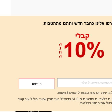
אפליקציה
הירשם
הירשם
מדיניות הפרטיות ועוגיות
ול
תנאים & תקנות
.
הירשם
ברצוני לקבל הצעות בלעדיות וחדשות SHEIN בדוא"ל. אני מבין שאני יכול ליצור קשר 
הירשם