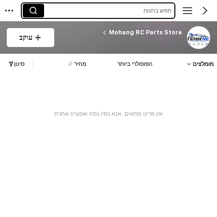
חפש בחנות
Mohang RC Parts Store
עוקב
מומלצים
הפופולרי ביותר
מחיר
סינון
אין פריט מתאים. אנא נסי/ נסה אופציה אחרת