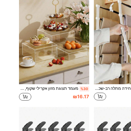
1 יחידה מתלה רב-שכבתי קסום, מתלה מכנסיים מתקפל מסגסוגת אלומיניום, מתלה מכנסיים רב-תכליתי, צעיף, מתלה אחסון לארון, מתאים למכנסיים, טייטס, צעיפים, עניבות, מעונות, ארון, ארגון אחסון, מתנה לחג
מעמד תצוגת מזון אקרילי שקוף, מעמד עוגה אקרילי, מגש מזון אקרילי למסיבות וסידור מזון, מעמד עוגה לקינוחים, 4 גדלים, מתאים לתצוגת מזון למסיבת חתונה, תצוגת פריטי אספנות על השולחן, מעמד תצוגה שקוף לקמעונאות
%30
₪16.17