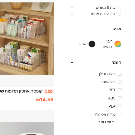
בית & מגורים
ציוד לחיות מחמד
צבע
ריבוי
שחור
צבעים
חומר
פוליפרופילן
פוליאסטר
PET
%30
ABS
₪14.56
PLA
פלדת אל-חלד
הצג עור