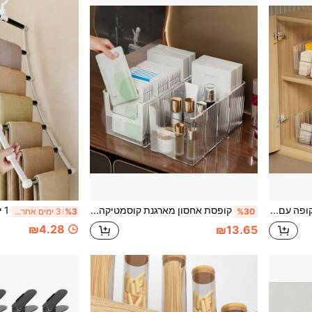
קופסת אחסון תרופות שקופה עם 4 תאים, קופסת עזרה ראשונה מאקריליק, עם מחיצה נשלפת, קופסת אחסון תרופות מתכווננת עם 4 תאים, סרט עזרה ראשונה שקוף, קופסת אחסון תרופות, קופסת גלולות, ערכת חירום ביתית, אריזה רפואית
קופסת אחסון מארגנת קוסמטיקה שקופה מאקריליק בקיבולת גדולה, קופסת אחסון למסכות פנים, מיכל אחסון למוצרי טיפוח למסבך, אביזרי ארגון טיפוח חוסכי מקום, מתאים לשימוש בחדר השינה, באמבטיה, בשולחן האיפור ובשימוש על השיש
%30
%3
3 ימים אחרונים
₪4.28
₪13.65