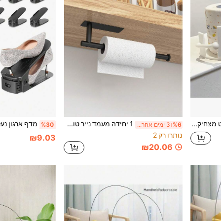
1 יחידה מחזיק נייר טואלט מצחיק, חומר פלסטיק עיצוב דמות חמודה, אחסון נייר טואלט דמות קריאה, עיצוב לחדר הרחצה, עיצוב יצירתי, מתאים לחדר הרחצה, חדר אורחים, השראה ייחודית לעיצוב חדר הרחצה ועיצוב ביתי מהנה
1 יחידה מעמד נייר טואלט לאמבטיה, מעמד נייר מגבת מפלדת אל חלד, התקנה עצמית דביקה או קידוח, מעמד מגבת שחור עם קרע ביד אחת, מעמד מגבת מפלדת אל חלד, מתאים לאחסון וארגון במטבח, מתאים למטבח, שיש, ארון, אמבטיה
%6
3 ימים אחרונים
%30
נותרו רק 2
₪9.03
₪20.06