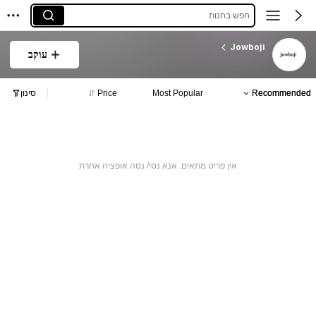
חפש בחנות
Jowboji
עוקב
Recommended
Most Popular
Price
סינון
אין פריט מתאים. אנא נסי/ נסה אופציה אחרת