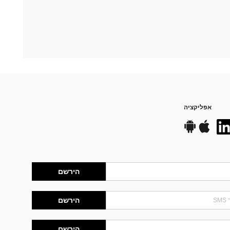
אפליקציה
הירשם
הירשם
הירשם