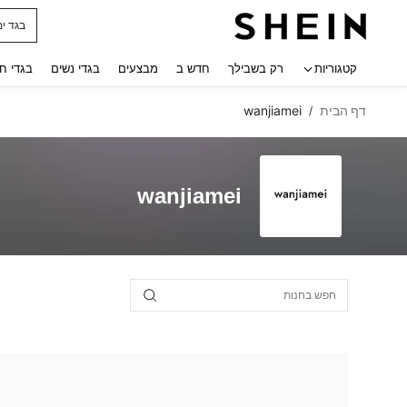
בגד ים
 navigate search
קטגוריות
רק בשבילך
חדש ב
מבצעים
בגדי נשים
בגדי ח
דף הבית
wanjiamei
/
wanjiamei