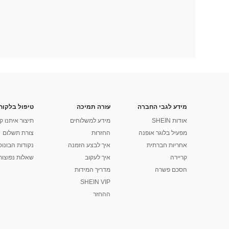
מידע לגבי החברה
עזרה תמיכה
טיפול בלקוח
אודות SHEIN
מידע למשלוחים
תיצור איתנו ק
מפעיל בלוגר אופנה
החזרות
צורת תשלום
אחריות חברתית
איך לבצע הזמנה
נקודות הבונוס של
קריירה
איך לעקוב
שאלות נפוצות
הסכם פשרה
מדריך המידות
SHEIN VIP
ההחזר