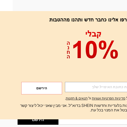
אפליקציה
הירשם
הירשם
מדיניות הפרטיות ועוגיות
ול
תנאים & תקנות
.
הירשם
ברצוני לקבל הצעות בלעדיות וחדשות SHEIN בדוא"ל. אני מבין שאני יכול ליצור קשר 
הירשם