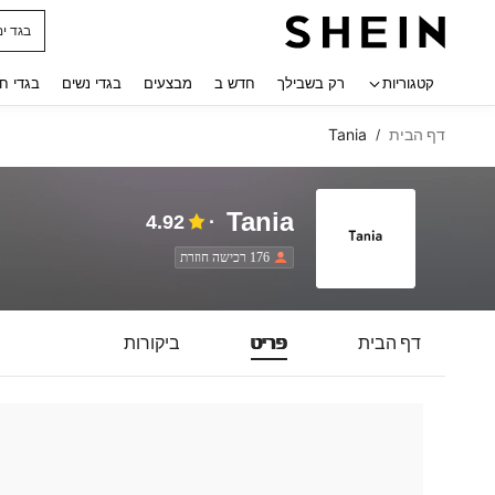
בגד ים
 navigate search
קטגוריות
רק בשבילך
חדש ב
מבצעים
בגדי נשים
בגדי ח
דף הבית
Tania
/
Tania
4.92
176 רכישה חוזרת
דף הבית
פריט
ביקורות