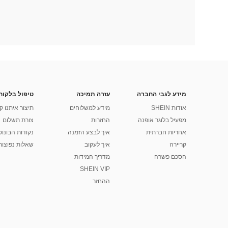
מידע לגבי החברה
עזרה תמיכה
טיפול בלקוח
אודות SHEIN
מידע למשלוחים
תיצור איתנו ק
מפעיל בלוגר אופנה
החזרות
צורת תשלום
אחריות חברתית
איך לבצע הזמנה
נקודות הבונוס של
קריירה
איך לעקוב
שאלות נפוצות
הסכם פשרה
מדריך המידות
SHEIN VIP
ההחזר