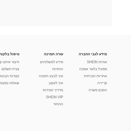
מידע לגבי החברה
עזרה תמיכה
טיפול בלקוח
אודות SHEIN
מידע למשלוחים
תיצור איתנו ק
מפעיל בלוגר אופנה
החזרות
צורת תשלום
אחריות חברתית
איך לבצע הזמנה
נקודות הבונוס של
קריירה
איך לעקוב
שאלות נפוצות
הסכם פשרה
מדריך המידות
SHEIN VIP
ההחזר