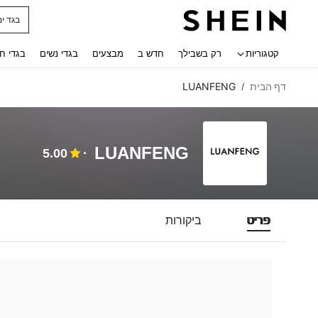
בגד ים
 navigate search
קטגוריות
רק בשבילך
חדש ב
מבצעים
בגדי נשים
בגדי ח
דף הבית
LUANFENG
/
LUANFENG
5.00
פריט
ביקורות