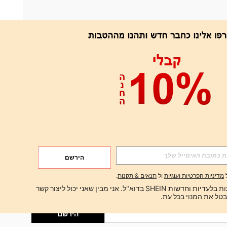
אפליקציה
הירשם
הירשם
מדיניות הפרטיות ועוגיות
ול
תנאים & תקנות
.
הירשם
ברצוני לקבל הצעות בלעדיות וחדשות SHEIN בדוא"ל. אני מבין שאני יכול ליצור קשר 
הירשם