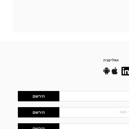
אפליקציה
הירשם
הירשם
הירשם