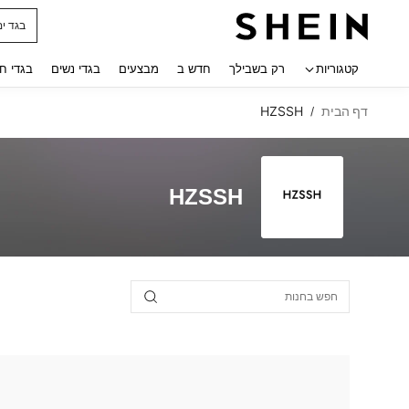
בגד ים
 navigate search
קטגוריות
רק בשבילך
חדש ב
מבצעים
בגדי נשים
בגדי ח
דף הבית
HZSSH
/
HZSSH