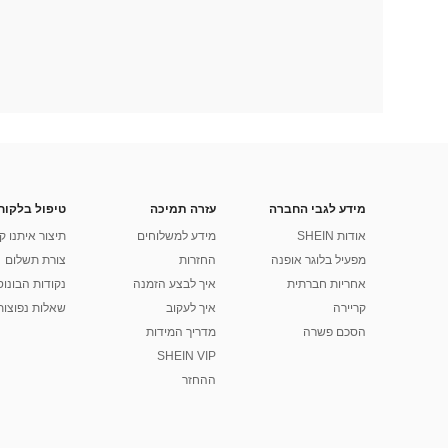
מידע לגבי החברה
עזרה תמיכה
טיפול בלקוח
אודות SHEIN
מידע למשלוחים
תיצור איתנו ק
מפעיל בלוגר אופנה
החזרות
צורת תשלום
אחריות חברתית
איך לבצע הזמנה
נקודות הבונוס של
קריירה
איך לעקוב
שאלות נפוצות
הסכם פשרה
מדריך המידות
SHEIN VIP
ההחזר