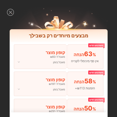
מבצעים מיוחדים רק בשבילך
משתמש חדש
63
קופון מוצר
%הנחה
מוגבל ל-₪83
אין סף מינימלי לקנייה
מוגבל בזמן
משתמש חדש
58
קופון מוצר
%הנחה
מוגבל ל-₪197
הזמנות ₪113+
מוגבל בזמן
משתמש חדש
50
קופון מוצר
%הנחה
מוגבל ל-₪251
הזמנות ₪356+
מוגבל בזמן