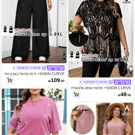
SHEIN CURVE+
SHEIN CURVE+ ג'ינס קז'ואל בצבע אח
יד עם כיסים אלסטיים, מידות גדולות, סת
109
₪
.00
יו
SHEIN CURVE+
SHEIN CURVE+ חולצת שיפון אלגנטית
עם טלאים מתחרה במידות גדולות
49
₪
.00