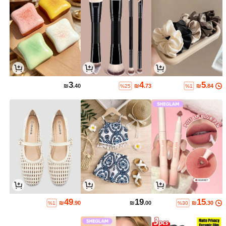
3
4
5
₪
.40
₪
.73
₪
.84
%25
%1
49
19
15
₪
.90
₪
.00
₪
.30
%1
%30