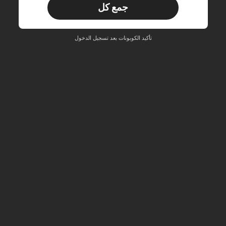
جمع كل
مستخدم جديد
33
قسيمة المنتج
‎%
الحد الأقصى ₪270
تأكيد الكوبونات بعد تسجيل الدخول
طلبات أكثر من ₪486
محدود الوقت
مستخدم جديد
31
قسيمة المنتج
‎%
الحد الأقصى ₪539
طلبات أكثر من ₪745
محدود الوقت