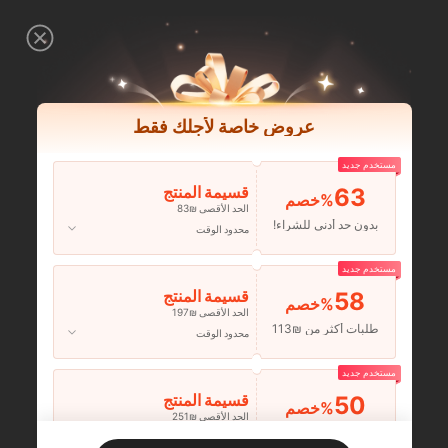
عروض خاصة لأجلك فقط
مستخدم جديد
63
قسيمة المنتج
‎%
الحد الأقصى ₪83
بدون حد أدنى للشراء!
محدود الوقت
مستخدم جديد
58
قسيمة المنتج
‎%
الحد الأقصى ₪197
طلبات أكثر من ₪113
محدود الوقت
مستخدم جديد
50
قسيمة المنتج
‎%
الحد الأقصى ₪251
طلبات أكثر من ₪356
محدود الوقت