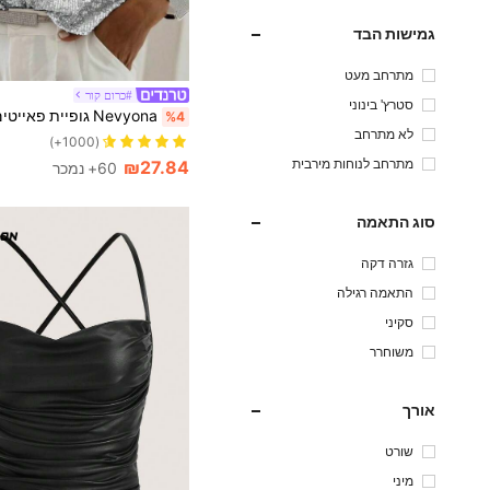
גמישות הבד
מתרחב מעט
#כרום קור
סטרץ' בינוני
%4
לא מתרחב
(1000+)
מתרחב לנוחות מירבית
₪27.84
60+ נמכר
סוג התאמה
גזרה דקה
התאמה רגילה
סקיני
משוחרר
אורך
שורט
מיני