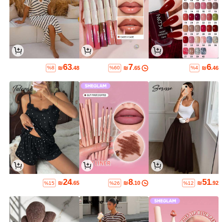
63
7
6
₪
.48
₪
.65
₪
.46
%8
%60
%4
24
8
51
₪
.65
₪
.10
₪
.92
%15
%26
%12