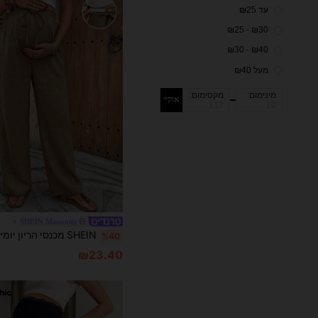
עד ₪25
₪30 - ₪25
₪40 - ₪30
מעל ₪40
מינימום:
מקסימום:
אוקיי
SHEIN Maternity
%40
₪23.40