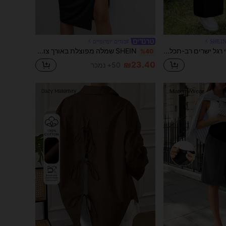
SHEIN
#בגדים יומיומיים
SHEIN מכנסי רגל ישרים רב-תכליתיים בצבע אחיד לנשים בהריון
SHEIN שמלה מפוצלת באורך צוואר וברכיים של נשים בהריון צמודות ליולדות
%40
₪23.40
50+ נמכר