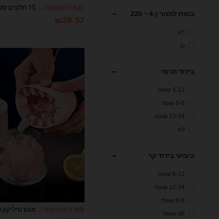
%11
3 ימים אחרונים
בטוח לתנור (-4 ~ 220
₪28.57
מעלות צלזיוס)
לא
כן
בידוד תרמי
6-12 שעות
0-6 שעות
12-24 שעות
לא
ביצועי בידוד קר
6-12 שעות
12-24 שעות
0-6 שעות
%3
3 ימים אחרונים
48 שעות