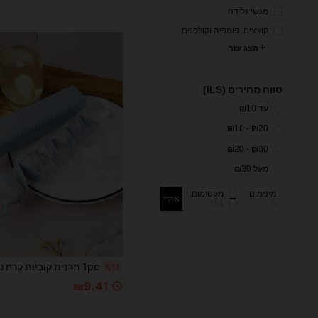
מגשי גלידה
קוצצים, פומפיה וקולפנים
הצג עור
טווח מחירים (ILS)
עד ₪10
₪20 - ₪10
₪30 - ₪20
מעל ₪30
מינימום:
מקסימום:
אוקיי
%11
₪9.41