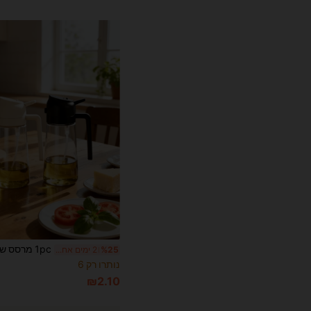
%25
2 ימים אחרונים
נותרו רק 6
₪2.10