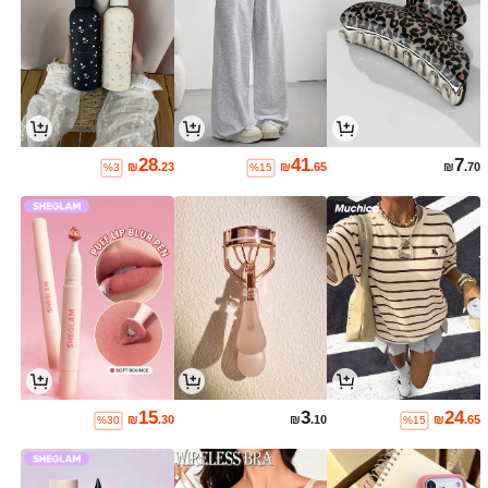
28
41
7
₪
.23
₪
.65
₪
.70
%3
%15
15
3
24
₪
.30
₪
.10
₪
.65
%30
%15