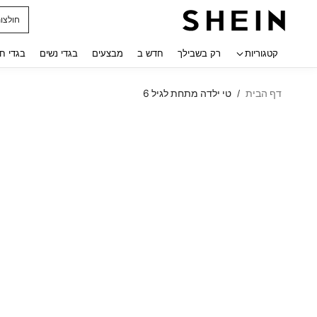
חולצו
 navigate search
קטגוריות
רק בשבילך
חדש ב
מבצעים
בגדי נשים
בגדי ח
דף הבית
טי ילדה מתחת לגיל 6
/